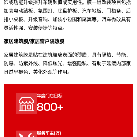
饰或功能升级提升车辆颜值或实用性。膜一姐改装项目包括
加装电动踏板、氛围灯、底盘护板、汽车地板、门槛条、后
排小桌板、升级音响、加装小包围和尾翼等。汽车微改具有
灵活性强、安装便捷等特点。
家居建筑膜/家居窗户隔热膜
家居建筑膜是贴在建筑玻璃表面的薄膜，具有隔热、节能、
防爆、防紫外线、降低眩光、增强隐私、有助于延缓内部家
具过早褪色，美化外观等作用。
年度门店目标
+
8
0
0
服务车主(万)