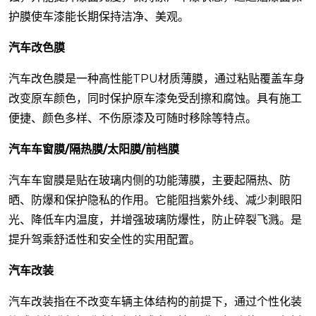
护膜使车漆能长期保持洁净、美观。
汽车改色膜
汽车改色膜是一种高性能TPU材质薄膜，通过粘贴覆盖车身
改变原车颜色，同时保护原车漆免受刮擦和腐蚀。具有施工
便捷、颜色多样、不伤原漆及可随时移除等特点。
汽车车窗膜/隔热膜/太阳膜/前档膜
汽车车窗膜是贴在玻璃内侧的功能薄膜，主要起隔热、防
晒、防爆和保护隐私的作用。它能阻挡紫外线、减少刺眼阳
光、降低车内温度，并增强玻璃防爆性，防止碎裂飞溅。是
提升驾乘舒适性和安全性的实用配置。
汽车改装
汽车改装指在不改变车辆主体结构的前提下，通过个性化装