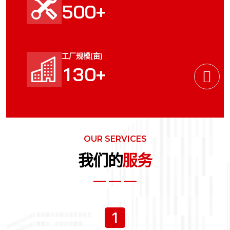
+
5
0
0
工厂规模(亩)
+
1
3
0
OUR SERVICES
我们的
服务