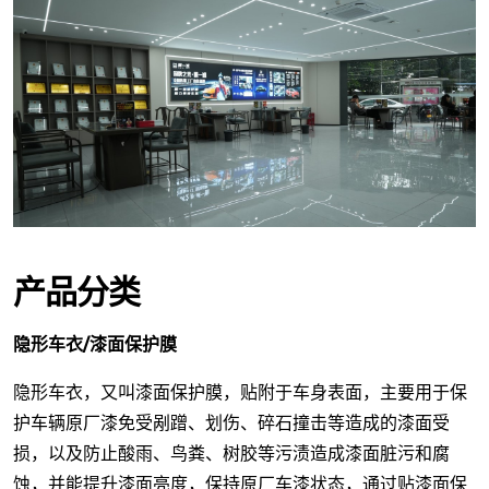
产品分类
隐形车衣/漆面保护膜
隐形车衣，又叫漆面保护膜，贴附于车身表面，主要用于保
护车辆原厂漆免受剐蹭、划伤、碎石撞击等造成的漆面受
损，以及防止酸雨、鸟粪、树胶等污渍造成漆面脏污和腐
蚀，并能提升漆面亮度，保持原厂车漆状态，通过贴漆面保