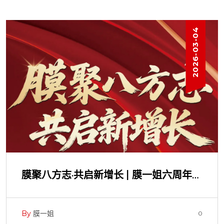
2026-02-24
开工大吉 | 膜一姐今日开工，马力全开！
By
膜一姐
0