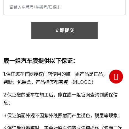
立即提交
立即提交
膜一姐汽车膜提供以下保证：
1.保证您在官网授权门店使用的膜一姐产品是正品；（正品
判断：包装盒，产品标签都有膜一姐LOGO）
2.保证您的爱车在施工后，能在膜一姐官网查询到质保信
息；
3.保证膜面外观不因紫外线照射而产生褪色，脱层等现象；
4.保证后期撕膜时，不会对原车漆造成任何损伤（漆面二次