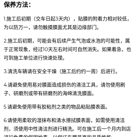
保养方法：
1.施工后初期（交车日起3天内），贴膜的附着力相对较低，
为以防万一，请勿触摸膜面尤其是边缘部门。
2.施工后初期，可能会有后续产生气泡或水泡的可能性，属
于正常现象，经过10天左右时间可自然消失。如果着急，也
可到施工单位进行快速处理。
3.清洗车辆请在安全干燥（施工后约约一周）后进行。
4.请避免使用易对膜面造成损伤的清洁工具，请勿使用刷
子、研磨剂或带有研磨剂的海绵清洗膜面。
5.请避免使用带有胶粘剂之类的物品粘贴膜表面。
6.请使用柔软的湿抹布和清水擦拭膜表面，如需使用清洁
剂，须使用中性清洁剂进行精洗。可在施工后一个月内到店