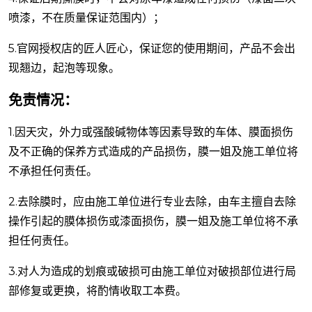
喷漆，不在质量保证范围内）；
5.官网授权店的匠人匠心，保证您的使用期间，产品不会出
现翘边，起泡等现象。
免责情况：
1.因天灾，外力或强酸碱物体等因素导致的车体、膜面损伤
及不正确的保养方式造成的产品损伤，膜一姐及施工单位将
不承担任何责任。
2.去除膜时，应由施工单位进行专业去除，由车主擅自去除
操作引起的膜体损伤或漆面损伤，膜一姐及施工单位将不承
担任何责任。
3.对人为造成的划痕或破损可由施工单位对破损部位进行局
部修复或更换，将酌情收取工本费。