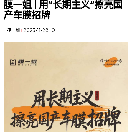
膜一姐 | 用“长期主义”擦亮国
产车膜招牌
膜一姐
2025-11-28
0