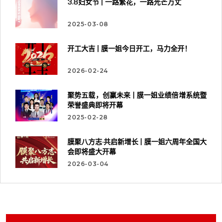
3.8妇女节 | 一路繁花，一路光芒万丈
2025-03-08
开工大吉 | 膜一姐今日开工，马力全开！
2026-02-24
聚势五载，创赢未来 | 膜一姐业绩倍增系统暨
荣誉盛典即将开幕
2025-02-28
膜聚八方志·共启新增长 | 膜一姐六周年全国大
会即将盛大开幕
2026-03-04